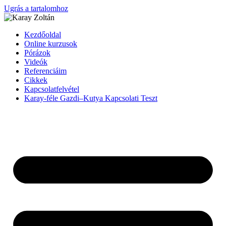
Ugrás a tartalomhoz
Kezdőoldal
Online kurzusok
Pórázok
Videók
Referenciáim
Cikkek
Kapcsolatfelvétel
Karay-féle Gazdi–Kutya Kapcsolati Teszt