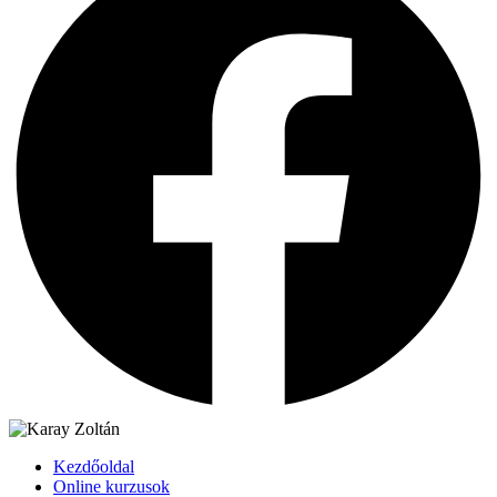
Kezdőoldal
Online kurzusok