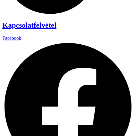
Kapcsolatfelvétel
Facebook