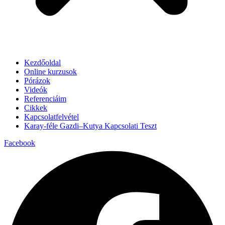
Kezdőoldal
Online kurzusok
Pórázok
Videók
Referenciáim
Cikkek
Kapcsolatfelvétel
Karay-féle Gazdi–Kutya Kapcsolati Teszt
Facebook