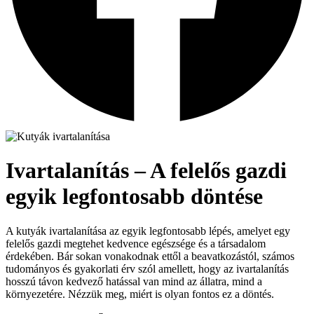
Ivartalanítás – A felelős gazdi
egyik legfontosabb döntése
A kutyák ivartalanítása az egyik legfontosabb lépés, amelyet egy
felelős gazdi megtehet kedvence egészsége és a társadalom
érdekében. Bár sokan vonakodnak ettől a beavatkozástól, számos
tudományos és gyakorlati érv szól amellett, hogy az ivartalanítás
hosszú távon kedvező hatással van mind az állatra, mind a
környezetére. Nézzük meg, miért is olyan fontos ez a döntés.