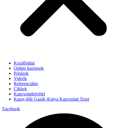
Kezdőoldal
Online kurzusok
Pórázok
Videók
Referenciáim
Cikkek
Kapcsolatfelvétel
Karay-féle Gazdi–Kutya Kapcsolati Teszt
Facebook