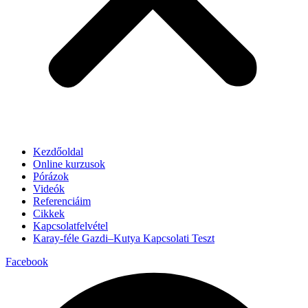
Kezdőoldal
Online kurzusok
Pórázok
Videók
Referenciáim
Cikkek
Kapcsolatfelvétel
Karay-féle Gazdi–Kutya Kapcsolati Teszt
Facebook