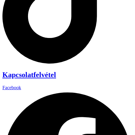
Kapcsolatfelvétel
Facebook