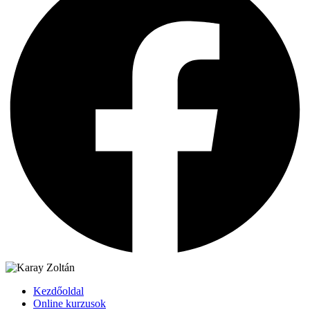
Kezdőoldal
Online kurzusok