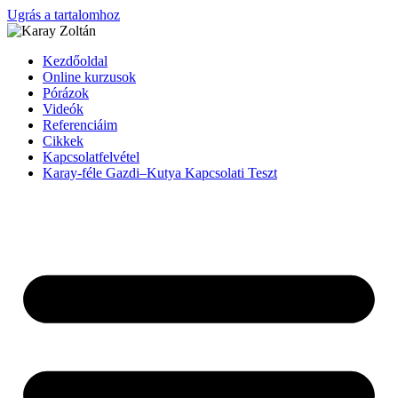
Ugrás a tartalomhoz
Kezdőoldal
Online kurzusok
Pórázok
Videók
Referenciáim
Cikkek
Kapcsolatfelvétel
Karay-féle Gazdi–Kutya Kapcsolati Teszt