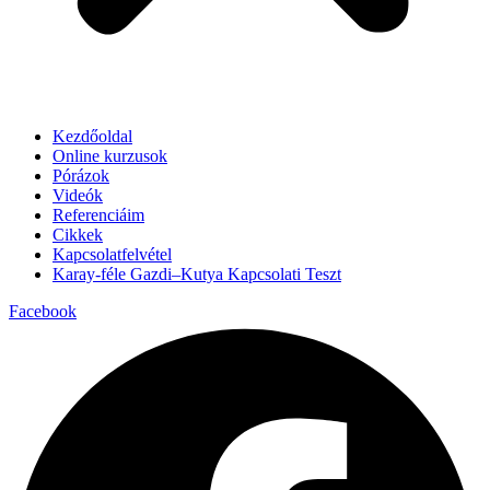
Kezdőoldal
Online kurzusok
Pórázok
Videók
Referenciáim
Cikkek
Kapcsolatfelvétel
Karay-féle Gazdi–Kutya Kapcsolati Teszt
Facebook