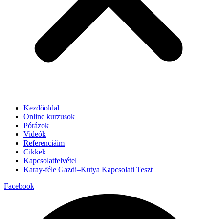
Kezdőoldal
Online kurzusok
Pórázok
Videók
Referenciáim
Cikkek
Kapcsolatfelvétel
Karay-féle Gazdi–Kutya Kapcsolati Teszt
Facebook