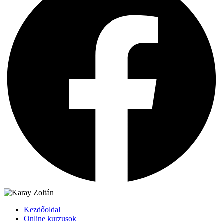
Kezdőoldal
Online kurzusok