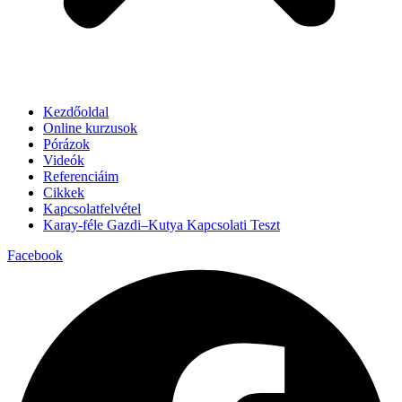
Kezdőoldal
Online kurzusok
Pórázok
Videók
Referenciáim
Cikkek
Kapcsolatfelvétel
Karay-féle Gazdi–Kutya Kapcsolati Teszt
Facebook