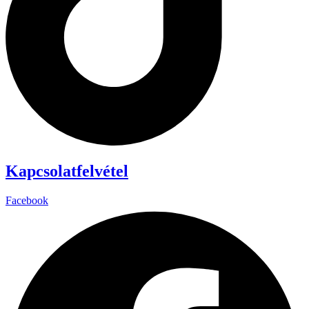
Kapcsolatfelvétel
Facebook