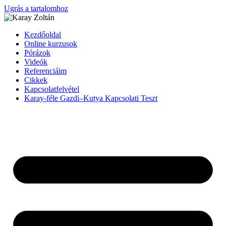
Ugrás a tartalomhoz
Kezdőoldal
Online kurzusok
Pórázok
Videók
Referenciáim
Cikkek
Kapcsolatfelvétel
Karay-féle Gazdi–Kutya Kapcsolati Teszt