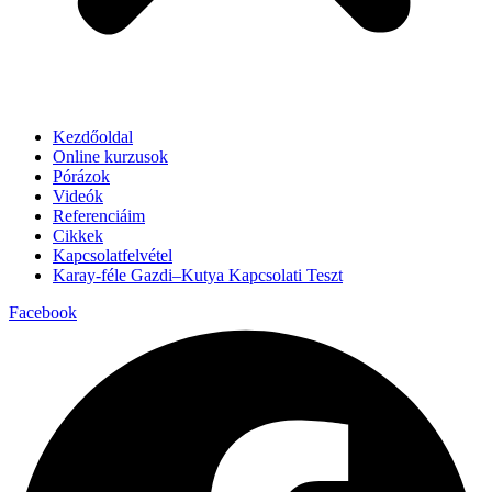
Kezdőoldal
Online kurzusok
Pórázok
Videók
Referenciáim
Cikkek
Kapcsolatfelvétel
Karay-féle Gazdi–Kutya Kapcsolati Teszt
Facebook