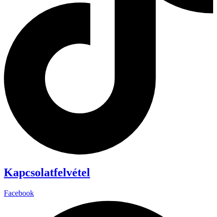
Kapcsolatfelvétel
Facebook