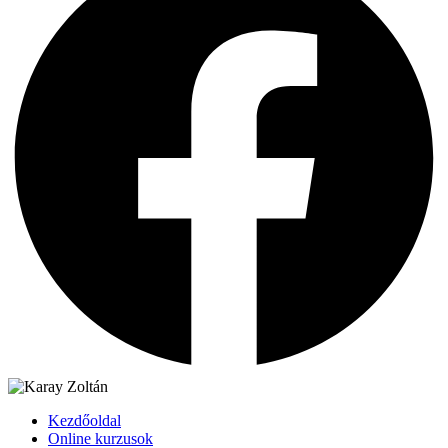
Kezdőoldal
Online kurzusok