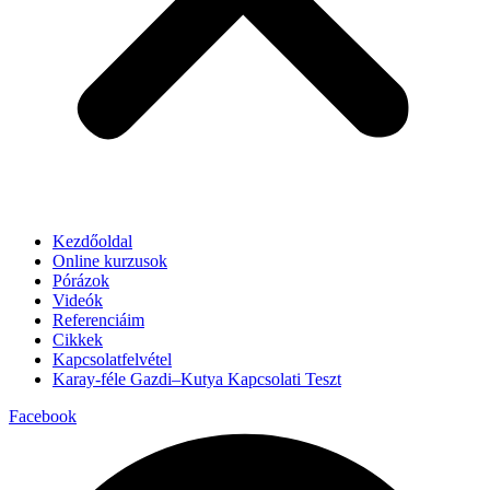
Kezdőoldal
Online kurzusok
Pórázok
Videók
Referenciáim
Cikkek
Kapcsolatfelvétel
Karay-féle Gazdi–Kutya Kapcsolati Teszt
Facebook