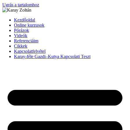
Ugrás a tartalomhoz
Kezdőoldal
Online kurzusok
Pórázok
Videók
Referenciáim
Cikkek
Kapcsolatfelvétel
Karay-féle Gazdi–Kutya Kapcsolati Teszt